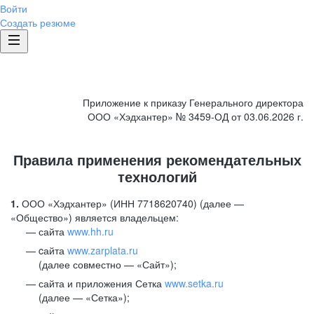
Войти
Создать резюме
Приложение к приказу Генерального директора
ООО «Хэдхантер» № 3459-ОД от 03.06.2026 г.
Правила применения рекомендательных
технологий
1.
ООО «Хэдхантер» (ИНН 7718620740) (далее —
«Общество») является владельцем:
сайта
www.hh.ru
cайта
www.zarplata.ru
(далее совместно — «Сайт»);
сайта и приложения Сетка
www.setka.ru
(далее — «Сетка»);