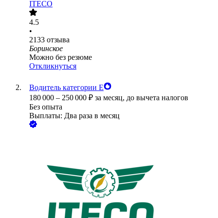
ITECO
4.5
•
2133
отзыва
Боринское
Можно без резюме
Откликнуться
Водитель категории Е
180 000
–
250 000
₽
за месяц,
до вычета налогов
Без опыта
Выплаты: Два раза в месяц