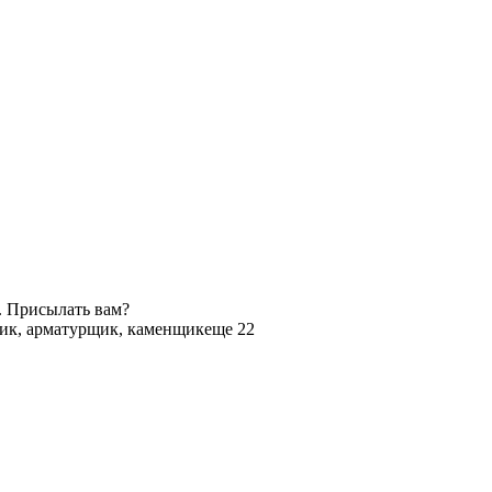
. Присылать вам?
ик, арматурщик, каменщик
еще 22