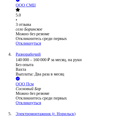
ООО
СМЦ
5.0
•
3
отзыва
село Боринское
Можно без резюме
Откликнитесь среди первых
Откликнуться
Разнорабочий
140 000
–
160 000
₽
за месяц,
на руки
Без опыта
Вахта
Выплаты: Два раза в месяц
ООО
Псм
Сосновый Бор
Можно без резюме
Откликнитесь среди первых
Откликнуться
Электромонтажник (г. Норильск)