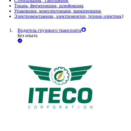
Стропальщик, Такелажник
Токарь, фрезеровщик, шлифовщик
Упаковщик, комплектовщик, маркировщик
Электромонтажник, электромонтер, техник-электрик
1
Водитель грузового транспорта
Без опыта