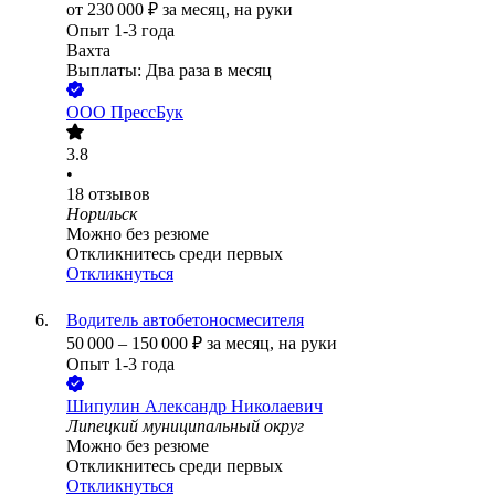
от
230 000
₽
за месяц,
на руки
Опыт 1-3 года
Вахта
Выплаты: Два раза в месяц
ООО
ПрессБук
3.8
•
18
отзывов
Норильск
Можно без резюме
Откликнитесь среди первых
Откликнуться
Водитель автобетоносмесителя
50 000
–
150 000
₽
за месяц,
на руки
Опыт 1-3 года
Шипулин Александр Николаевич
Липецкий муниципальный округ
Можно без резюме
Откликнитесь среди первых
Откликнуться