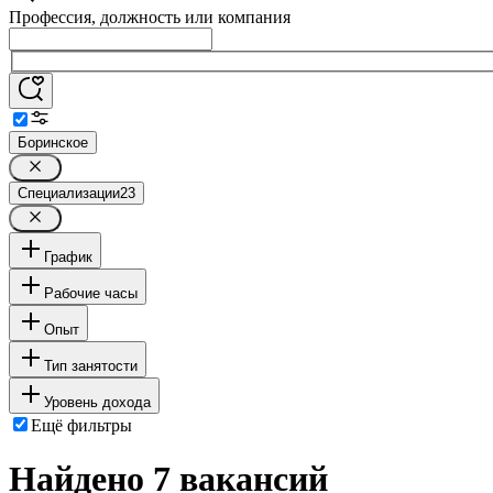
Профессия, должность или компания
Боринское
Специализации
23
График
Рабочие часы
Опыт
Тип занятости
Уровень дохода
Ещё фильтры
Найдено 7 вакансий