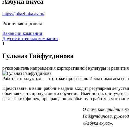
Азбука вкуса
https://jobazbuka.av.ru/
Розничная торговля
Вакансии компании
Другие интервью компании
1
Гульназ Гайфутдинова
руководитель направления корпоративной культуры и развити
Работа с продуктом — это тоже профессия. И мы помогаем ее п
Представьте: в ваши рабочие задачи входит регулярная дегуста
обычная часть продуктового обучения. Именно так они учатся 
раза. Таких фишек, превращающих обычную работу в магазине 
О том, как прийти в к
Гайфутдинова, руковод
«Азбука вкуса».