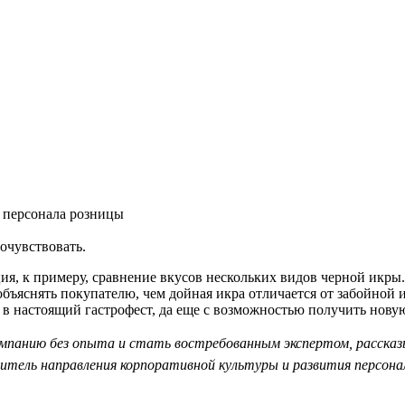
я персонала розницы
очувствовать.
ция, к примеру, сравнение вкусов нескольких видов черной икры.
объяснять покупателю, чем дойная икра отличается от забойной 
в настоящий гастрофест, да еще с возможностью получить нову
омпанию без опыта и стать востребованным экспертом, рассказ
итель направления корпоративной культуры и развития персона