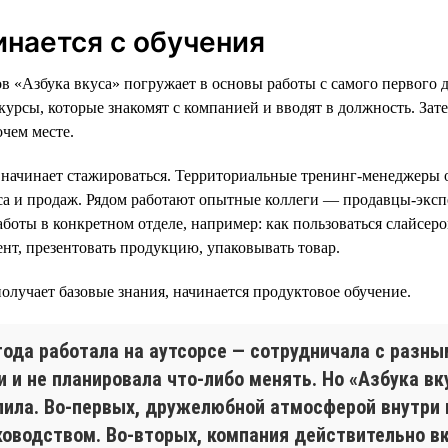
инается с обучения
в «Азбука вкуса» погружает в основы работы с самого первого д
курсы, которые знакомят с компанией и вводят в должность. Зат
очем месте.
 начинает стажироваться. Территориальные тренинг-менеджеры 
са и продаж. Рядом работают опытные коллеги — продавцы-экс
боты в конкретном отделе, например: как пользоваться слайсеро
нт, презентовать продукцию, упаковывать товар.
получает базовые знания, начинается продуктовое обучение.
 года работала на аутсорсе — сотрудничала с разн
 и не планировала что-либо менять. Но «Азбука вк
пила. Во-первых, дружелюбной атмосферой внутри
уководством. Во-вторых, компания действительно 