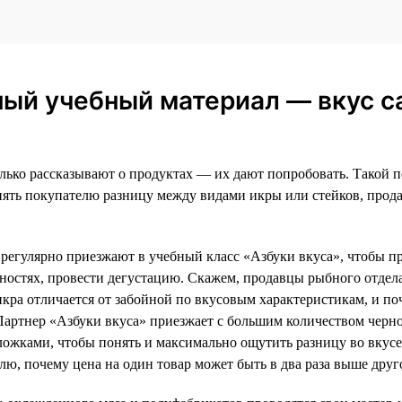
ный учебный материал — вкус с
олько рассказывают о продуктах — их дают попробовать. Такой п
нять покупателю разницу между видами икры или стейков, прода
егулярно приезжают в учебный класс «Азбуки вкуса», чтобы пр
енностях, провести дегустацию. Скажем, продавцы рыбного отдел
икра отличается от забойной по вкусовым характеристикам, и п
. Партнер «Азбуки вкуса» приезжает с большим количеством черн
ожками, чтобы понять и максимально ощутить разницу во вкусе
лю, почему цена на один товар может быть в два раза выше друг