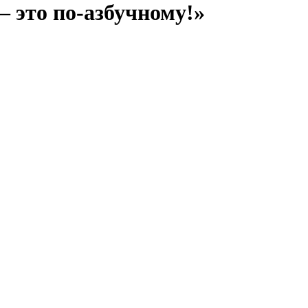
 это по-азбучному!»