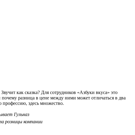
 Звучит как сказка? Для сотрудников «Азбуки вкуса» это
и почему разница в цене между ними может отличаться в два
ю профессию, здесь множество.
ывает Гульназ
ла розницы компании