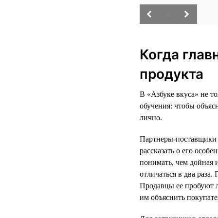
/
Когда глав
продукта
В «Азбуке вкуса» не т
обучения: чтобы объяс
лично.
Партнеры-поставщики р
рассказать о его особ
понимать, чем дойная 
отличаться в два раза
Продавцы ее пробуют л
им объяснить покупате