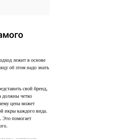
амого
одход лежит в основе
вцу об этом надо знать
едставить свой бренд,
а должны четко
очему цена может
ой икры каждого вида.
. Это помогает
ого.