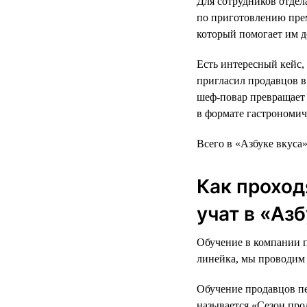
Для сотрудников отдел
по приготовлению прем
который помогает им д
Есть интересный кейс,
пригласил продавцов в 
шеф-повар превращает 
в формате гастрономич
Всего в «Азбуке вкуса
Как проход
учат в «Аз
Обучение в компании п
линейка, мы проводим 
Обучение продавцов п
называется «Сезон про