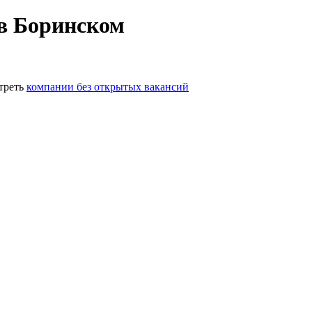
в Боринском
треть
компании без открытых вакансий