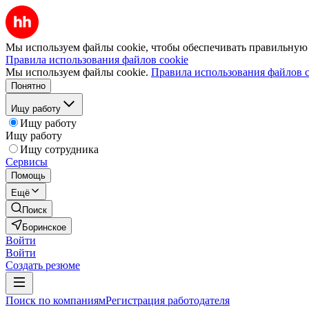
Мы используем файлы cookie, чтобы обеспечивать правильную р
Правила использования файлов cookie
Мы используем файлы cookie.
Правила использования файлов c
Понятно
Ищу работу
Ищу работу
Ищу работу
Ищу сотрудника
Сервисы
Помощь
Ещё
Поиск
Боринское
Войти
Войти
Создать резюме
Поиск по компаниям
Регистрация работодателя