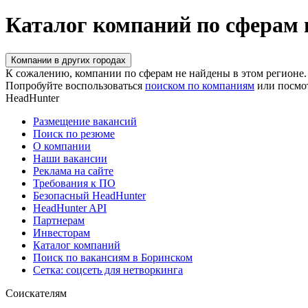
Каталог компаний по сферам 
Компании в других городах
К сожалению, компании по сферам не найдены в этом регионе.
Попробуйте воспользоваться
поиском по компаниям
или посмо
HeadHunter
Размещение вакансий
Поиск по резюме
О компании
Наши вакансии
Реклама на сайте
Требования к ПО
Безопасный HeadHunter
HeadHunter API
Партнерам
Инвесторам
Каталог компаний
Поиск по вакансиям в Боринском
Сетка: соцсеть для нетворкинга
Соискателям