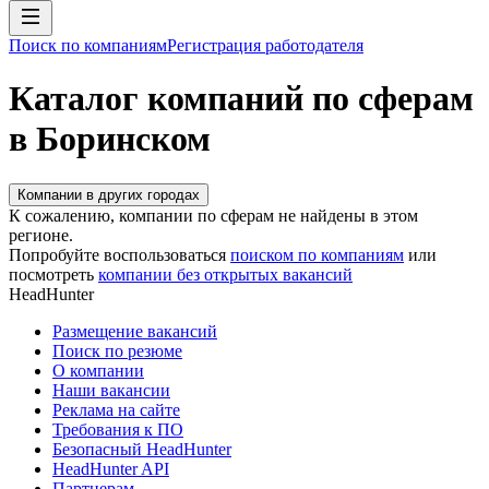
Поиск по компаниям
Регистрация работодателя
Каталог компаний по сферам
в Боринском
Компании в других городах
К сожалению, компании по сферам не найдены в этом
регионе.
Попробуйте воспользоваться
поиском по компаниям
или
посмотреть
компании без открытых вакансий
HeadHunter
Размещение вакансий
Поиск по резюме
О компании
Наши вакансии
Реклама на сайте
Требования к ПО
Безопасный HeadHunter
HeadHunter API
Партнерам