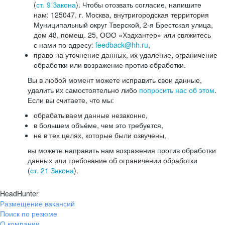
(
ст. 9 Закона
). Чтобы отозвать согласие, напишите
нам: 125047, г. Москва, внутригородская территория
Муниципальный округ Тверской, 2-я Брестская улица,
дом 48, помещ. 25, ООО «Хэдхантер» или свяжитесь
с нами по адресу:
feedback@hh.ru
,
право на уточнение данных, их удаление, ограничение
обработки или возражение против обработки.
Вы в любой момент можете исправить свои данные,
удалить их самостоятельно либо
попросить нас об этом
.
Если вы считаете, что мы:
обрабатываем данные незаконно,
в большем объёме, чем это требуется,
не в тех целях, которые были озвучены,
вы можете направить нам возражения против обработки
данных или требование об ограничении обработки
(
ст. 21 Закона
).
HeadHunter
Размещение вакансий
Поиск по резюме
О компании