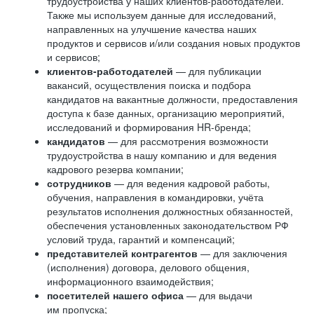
трудоустройства у наших клиентов-работодателей.
Также мы используем данные для исследований,
направленных на улучшение качества наших
продуктов и сервисов и/или создания новых продуктов
и сервисов;
клиентов-работодателей
— для публикации
вакансий, осуществления поиска и подбора
кандидатов на вакантные должности, предоставления
доступа к базе данных, организацию мероприятий,
исследований и формирования HR-бренда;
кандидатов
— для рассмотрения возможности
трудоустройства в нашу компанию и для ведения
кадрового резерва компании;
сотрудников
— для ведения кадровой работы,
обучения, направления в командировки, учёта
результатов исполнения должностных обязанностей,
обеспечения установленных законодательством РФ
условий труда, гарантий и компенсаций;
представителей контрагентов
— для заключения
(исполнения) договора, делового общения,
информационного взаимодействия;
посетителей нашего офиса
— для выдачи
им пропуска;