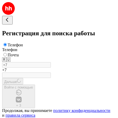
Регистрация для поиска работы
Телефон
Телефон
Почта
🇷🇺
+7
Дальше
Войти с помощью
+
3
Продолжая, вы принимаете
политику конфиденциальности
и
правила сервиса