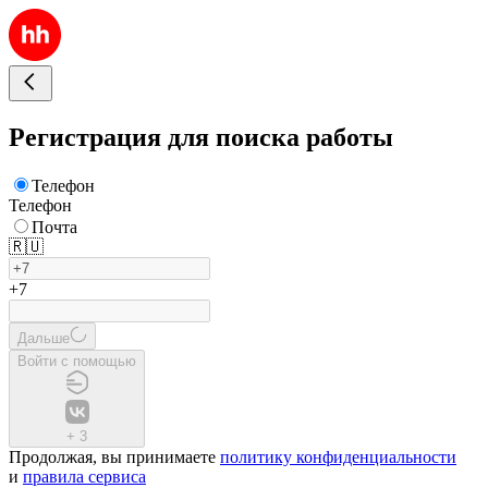
Регистрация для поиска работы
Телефон
Телефон
Почта
🇷🇺
+7
Дальше
Войти с помощью
+
3
Продолжая, вы принимаете
политику конфиденциальности
и
правила сервиса